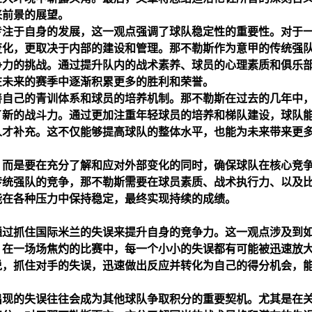
来前景的展望。
专注于自身的发展，这一观点强调了球队稳定性的重要性。对于
变化，更取决于内部的建设和管理。那不勒斯作为意甲的传统强
争力的挑战。通过提升队内的战术素养、球员的心理素质和俱乐
在未来的赛季中逐渐积累更多的胜利和荣誉。
善自己的青训体系和球员的培养机制。那不勒斯在过去的几年中
了新的战斗力。通过更加注重年轻球员的培养和梯队建设，球队
人才补充。这不仅能够提高球队的整体水平，也能为未来带来更
，而是要在充分了解和应对外部变化的同时，确保球队在核心竞
传统强队的竞争，那不勒斯需要在球员素质、战术执行力、以及
能在各种压力中保持稳定，最终实现持续的成绩。
通过抓住国际米兰的失误来提升自身的竞争力。这一观点涉及到
。在一场场焦灼的比赛中，每一个小小的失误都有可能被迅速放
说，抓住对手的失误，迅速做出反应并转化为自己的得分机会，
出现的失误往往会成为其他球队争取积分的重要契机。尤其是在