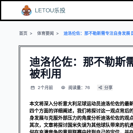
首页
体育要闻
迪洛伦佐：那不勒斯需专注自身发展 
迪洛伦佐：那不勒斯需
被利用
2个月前
阅读量：76
分享
本文将深入分析意大利足球运动员迪洛伦佐的最新
四个方面的详细阐述，我们将探讨这一观点背后
身发展与克服外部压力的角度分析迪洛伦佐的观
其次，文章将探讨国米失误为其他球队带来的机
何在充满竞争的意甲联赛中找到自己的定位，并