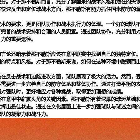
积分。对于那不勒斯而言，充分了解国米的战术风格和潜在的失
在快速反击和定位球战术方面，那不勒斯有能力抓住国米防守的
技术的要求，更是团队协作和战术执行力的体现。一个好的球队
有完善的战术安排和合理的人员配置。通过团队协作，充分利用
争力的重要途径。
的言论还暗示着那不勒斯应该在意甲联赛中找到自己的独特定位
明的特点和风格。对于那不勒斯来说，如何在这种环境中脱颖而
是在反击战术和边路进攻方面，球队展现了极大的活力。然而，
还需要进一步完善自己的防守体系和整体协作。通过打造平衡的
面对强队时，更好地应对各种挑战，取得更加理想的成绩。
斯在意甲中崭露头角的关键因素。那不勒斯有着深厚的球迷基础
发挥出最佳状态。通过在文化层面上进一步加强球队与球迷之间
球队的凝聚力和战斗力。