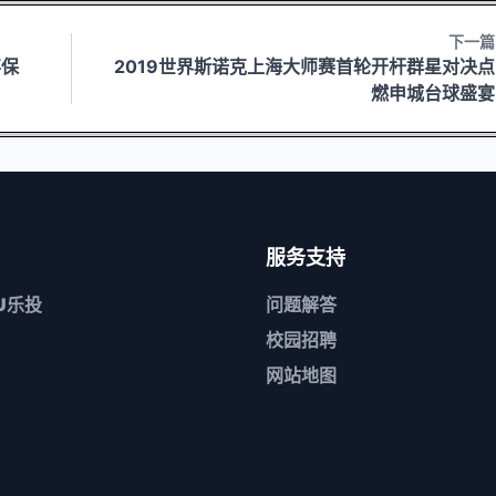
下一篇
事保
2019世界斯诺克上海大师赛首轮开杆群星对决点
燃申城台球盛宴
服务支持
OU乐投
问题解答
校园招聘
网站地图