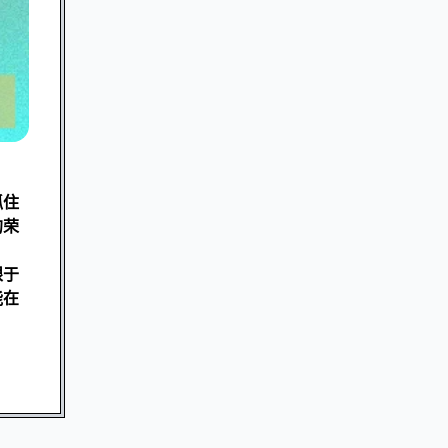
抓住
的荣
眼于
能在