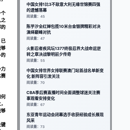
中国女排1比3不敌意大利无缘世锦赛四强
的遗憾落幕
一个
阅读量：45
队之
陈芋汐全红婵包揽10米台金银牌精彩对决
部的
演绎巅峰对抗
阅读量：47
，已
能够
火影忍者疾风坛1377终极忍界大战命运逆
转之章决战黎明前夕传奇
多的
阅读量：55
争力
中国女排世界女排联赛澳门站首战名单新变
比赛
化 新阵容引发关注
阅读量：70
CBA季后赛直播时间全面调整球迷关注赛
如何
事观看安排变化
大，
阅读量：67
能够
东亚青年运动会闭幕选手收获经验成长展现
风采
关键
阅读量：73