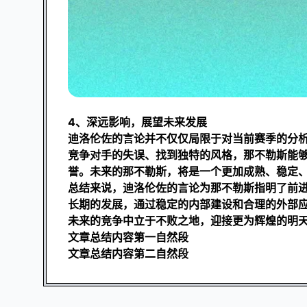
4、深远影响，展望未来发展
迪洛伦佐的言论并不仅仅局限于对当前赛季的分
竞争对手的失误、找到独特的风格，那不勒斯能
誉。未来的那不勒斯，将是一个更加成熟、稳定
总结来说，迪洛伦佐的言论为那不勒斯指明了前
长期的发展，通过稳定的内部建设和合理的外部
未来的竞争中立于不败之地，迎接更为辉煌的明
文章总结内容第一自然段
文章总结内容第二自然段