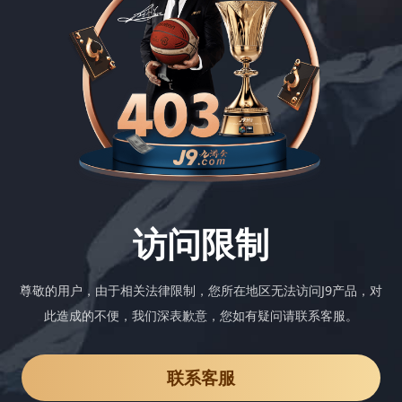
访问限制
尊敬的用户，由于相关法律限制，您所在地区无法访问J9产品，对
此造成的不便，我们深表歉意，您如有疑问请联系客服。
联系客服