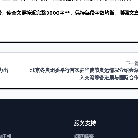
，使全文更接近完整3000字**，保持每段字数均衡，增强文
下一
力出
北京冬奥组委举行首次驻华使节奥运情况介绍会
入交流筹备进展与国际合
服务支持
OU乐投
问题解答