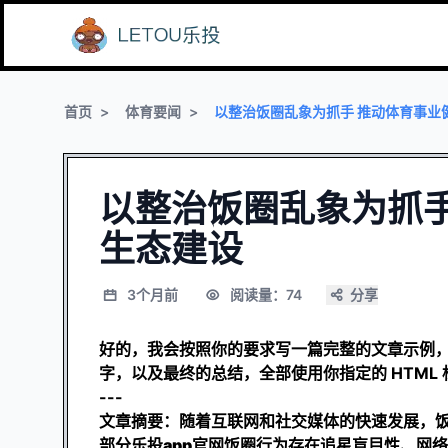
首页
体育要闻
以整治饭圈乱象为抓手 推动体育事业
以整治饭圈乱象为抓手
生态建设
3个月前
阅读量：74
分享
好的，我会按照你的要求写一篇完整的文章示例
字，以及最终的总结，全部使用你指定的 HTML
---
文章摘要：随着互联网和社交媒体的快速发展，
部分
乐投app官网
饭圈行为存在追星盲目性、网络