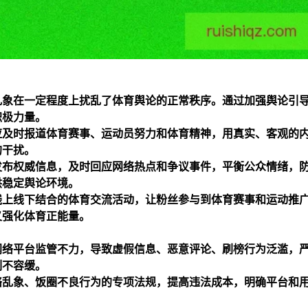
乱象在一定程度上扰乱了体育舆论的正常秩序。通过加强舆论引
积极力量。
应及时报道体育赛事、运动员努力和体育精神，用真实、客观的
的干扰。
发布权威信息，及时回应网络热点和争议事件，平衡公众情绪，
供稳定舆论环境。
线上线下结合的体育交流活动，让粉丝参与到体育赛事和运动推
又强化体育正能量。
网络平台监管不力，导致虚假信息、恶意评论、刷榜行为泛滥，
刻不容缓。
络乱象、饭圈不良行为的专项法规，提高违法成本，明确平台和