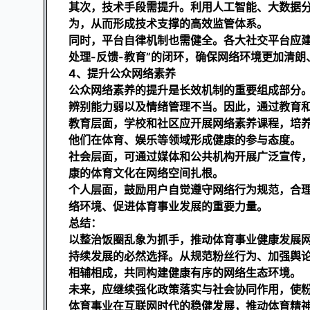
其次，技术手段需提升。利用人工智能、大数据
为，从而形成技术支撑的高效监管体系。
同时，平台自律机制也需健全。各大社交平台应建
处理-反馈-教育”的闭环，确保网络环境更加清朗
4、提升公众网络素养
公众网络素养的提升是长效机制的重要组成部分
辨别能力弱以及情绪管理不当。因此，通过教育
教育层面，学校和社区应开展网络素养课程，培
他们在体育、娱乐等领域形成健康的参与态度。
社会层面，可通过媒体和公共机构开展广泛宣传
康的体育文化在网络空间扎根。
个人层面，鼓励用户自觉遵守网络行为规范，合
络环境、促进体育事业发展的重要力量。
总结：
以整治饭圈乱象为抓手，推动体育事业健康发展
持续发展的必然选择。从规范粉丝行为、加强舆
相辅相成，共同构建健康有序的网络生态环境。
未来，应继续强化政策落实与社会协同作用，使
体育事业在互联网时代的稳健发展，推动体育精