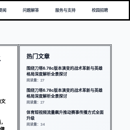
要闻
问题解答
服务与支持
校园招聘
热门文章
络
围绕刀塔6.78c版本演变的战术革新与英雄
格局深度解析全景探讨
阅读量：27
围绕刀塔6.78c版本演变的战术革新与英雄
格局深度解析全景探讨
的文
阅读量：27
体育短视频流量飙升推动赛事传播方式全面
升级
而，
阅读量：34
健