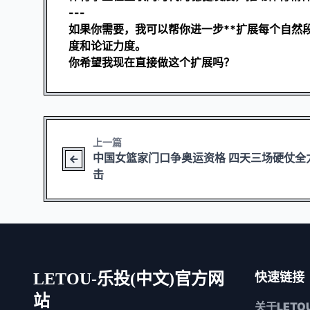
---
如果你需要，我可以帮你进一步**扩展每个自然段
度和论证力度。
你希望我现在直接做这个扩展吗？
上一篇
中国女篮家门口争奥运资格 四天三场硬仗全
击
LETOU-乐投(中文)官方网
快速链接
站
关于
LET