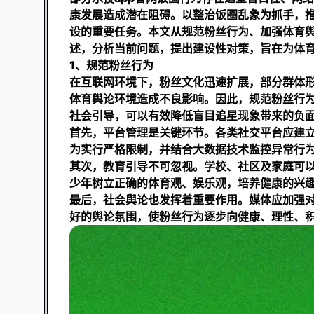
康发展造成潜在阻碍。以整治饭圈乱象为抓手，
设的重要任务。本文从规范粉丝行为、加强体育
述，分析当前问题，提出建设性对策，旨在为体
1、规范粉丝行为
在互联网环境下，粉丝文化迅速扩展，部分群体
体育舆论环境造成不良影响。因此，规范粉丝行
社会引导，可以有效降低盲目追星现象带来的负
首先，平台管理是关键环节。各类社交平台应建
为实行严格限制，并结合大数据技术监控异常行
其次，教育引导不可忽视。学校、社区及家庭可
少年树立正确的体育观、娱乐观，培养健康的兴
最后，社会舆论也发挥着重要作用。媒体应加强
好的舆论氛围，使粉丝行为逐步向健康、理性、