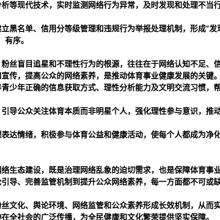
分析等现代技术，实时监测网络行为异常，及时发现和处理不当
立黑名单、信用分等级管理和违规行为举报处理机制，形成“发
、有序。
。粉丝盲目追星和不理性行为的根源，往往在于网络认知不足、
和宣传，提高公众的网络素养，是推动体育事业健康发展的关键
养青少年正确的信息获取方式、理性分析能力及文明交流习惯，
，引导公众关注体育本质而非明星个人，强化理性参与意识，推
理表达情绪，积极参与体育公益和健康活动，使每个人都成为净
网络生态建设，既是治理网络乱象的迫切需求，也是保障体育事
论引导、完善监管机制到提升公众网络素养，每一方面都不可或
粉丝文化、舆论环境、网络监管和公众素养形成长效机制，从而
神在全社会的广泛传播，为全民健康和文化繁荣提供坚实保障。