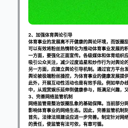
2、加强体育舆论引导
体育事业的发展离不开健康的舆论环境，而饭圈
可以有效将粉丝热情转化为推动体育事业发展的
一方面，要强化正面宣传。各级媒体和体育组织
吸引公众关注，减少过度追星和炒作行为对舆论
另一方面，应建立舆论引导机制。通过官方平台
舆论被极端粉丝操控，为体育事业的健康发展提
此外，开展互动性活动也是有效手段。例如举办
中，从观赏娱乐延伸到健康参与，既满足兴趣，
3、完善网络监管机制
网络监管是整治饭圈乱象的基础保障。当前部分
影响体育事业的网络生态。因此，完善监管机制
首先，法律法规建设应进一步完善。制定针对网
的责任，使监管有法可依，有章可循。