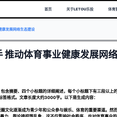
首页
关于
LETOU乐投
体育
健康发展网络生态建设
 推动体育事业健康发展网
，包含摘要、四个小标题的详细阐述，每个小标题下有三段以上
 标签格式。文章长度大约3000字。以下是生成内容：
饭圈文化逐渐成为青少年和公众参与娱乐、体育的重要渠道。然
暴力、舆论操控等乱象，这不仅影响社会秩序，也对体育事业的